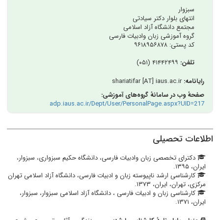
سبزوار
انتهای بلوار دکتر سیادتی
مجتمع دانشگاه آزاد اسلامی
گروه آموزشی زبان وادبیات فارسی
کد پستی: ۹۶۱۸۹۵۶۸۷۸
تلفن:
۴۱۴۴۲۴۹۹ (۰۵۱)
رایانامه:
shariatifar [AT] iaus.ac.ir
صفحهٔ وب در سامانهٔ گروه‌های آموزشی:
adp.iaus.ac.ir/Dept/User/PersonalPage.aspx?UID=217
اطلاعات تحصیلی
دکترای تخصصی زبان وادبیات فارسی، دانشگاه حکیم سبزواری، سبزوار،
ایران، ۱۳۹۵.
کارشناسی ارشد ناپیوسته زبان و ادبیات فارسی، دانشگاه آزاد اسلامی تهران
مرکزی، تهران، ایران، ۱۳۷۳.
کارشناسی زبان و ادبیات فارسی ، دانشگاه آزاد اسلامی سبزوار، سبزوار،
ایران، ۱۳۷۱.