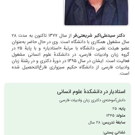
دکتر سیدعلی‌اکبر شریعتی‌فر
از سال ۱۳۷۷ تاکنون به مدت ۲۸
سال مشغول همکاری با دانشگاه است. وی در حال حاضر به‌عنوان
عضو هیئت علمی دانشگاه با مرتبه‌ٔ «استادیار» و با پایهٔ ۲۵ در
گروه زبان وادبیات فارسی، در دانشکدهٔ علوم انسانی مشغول
فعالیت است. ایشان در سال ۱۳۹۵ در دورهٔ دکتری و در رشتهٔ زبان
وادبیات فارسی از دانشگاه حکیم سبزواری فارغ‌التحصیل شده
است.
استادیار در دانشکدهٔ علوم انسانی
دانش‌آموخته‌ی دکتری زبان وادبیات فارسی
پایه:
۲۵
متولد:
۱۳۴۵
سابقهٔ تدریس:
۲۸ سال
نشانی پستی: